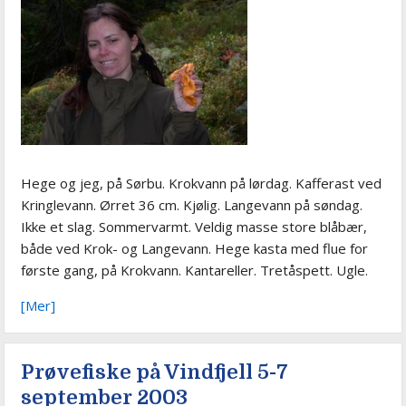
Hege og jeg, på Sørbu. Krokvann på lørdag. Kafferast ved
Kringlevann. Ørret 36 cm. Kjølig. Langevann på søndag.
Ikke et slag. Sommervarmt. Veldig masse store blåbær,
både ved Krok- og Langevann. Hege kasta med flue for
første gang, på Krokvann. Kantareller. Tretåspett. Ugle.
[Mer]
Prøvefiske på Vindfjell 5-7
september 2003