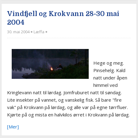
Vindfjell og Krokvann 28-30 mai
2004
30. mai 2004
Læffa
Hege og meg.
Pinsehelg. Kald
natt under åpen
himmel ved
Kringlevann natt til lørdag. Jomfruburet natt til søndag.
Lite insekter på vannet, og vanskelig fisk. Så bare "fire
vak" på Krokvann på lørdag, og alle var på egne tørrfluer.
Kjørte på og mista en halvkilos ørret i Krokvann på lørdag.
[Mer]