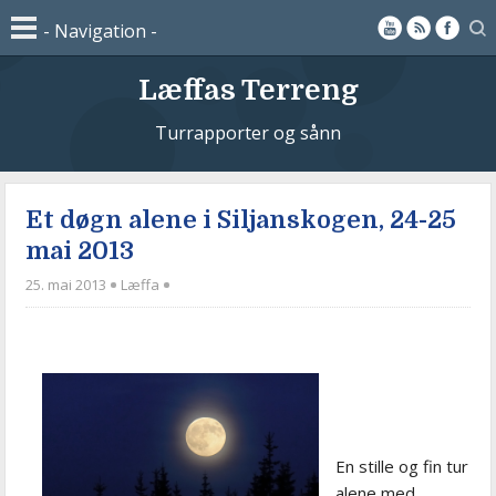
Læffas Terreng
Turrapporter og sånn
Et døgn alene i Siljanskogen, 24-25
mai 2013
25. mai 2013
Læffa
En stille og fin tur
alene med