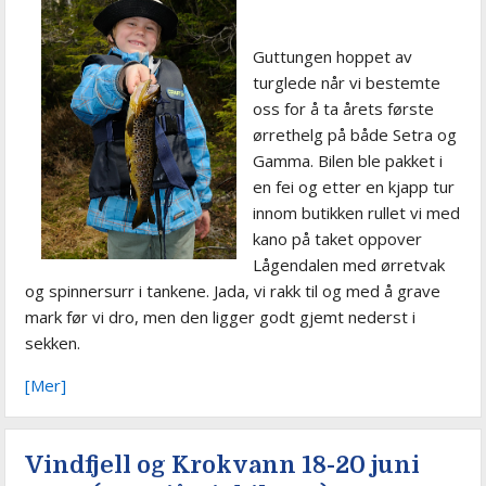
Guttungen hoppet av
turglede når vi bestemte
oss for å ta årets første
ørrethelg på både Setra og
Gamma. Bilen ble pakket i
en fei og etter en kjapp tur
innom butikken rullet vi med
kano på taket oppover
Lågendalen med ørretvak
og spinnersurr i tankene. Jada, vi rakk til og med å grave
mark før vi dro, men den ligger godt gjemt nederst i
sekken.
[Mer]
Vindfjell og Krokvann 18-20 juni