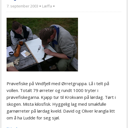
7. september 2003
Læffa
Prøvefiske på Vindfjell med Ørretgruppa. Lå i telt på
vollen. Totalt 79 ørreter og rundt 1000 tryter i
prøvefiskegarna. Kjapp tur til Krokvann på lørdag. Tørt i
skogen. Mista kilosfisk. Hyggelig lag med smakfulle
garnørreter på lørdag kveld. David og Oliver krangla litt
om å ha Ludde for seg sjøl.