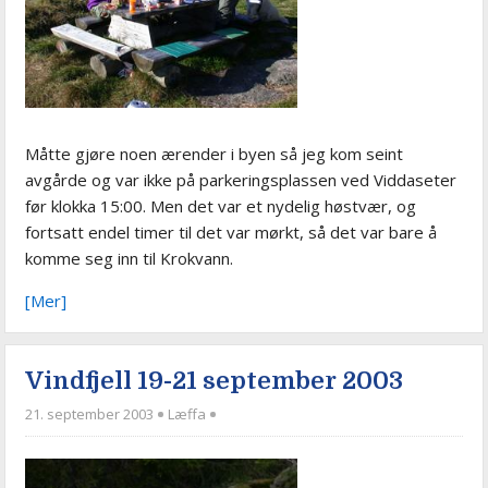
Måtte gjøre noen ærender i byen så jeg kom seint
avgårde og var ikke på parkeringsplassen ved Viddaseter
før klokka 15:00. Men det var et nydelig høstvær, og
fortsatt endel timer til det var mørkt, så det var bare å
komme seg inn til Krokvann.
[Mer]
Vindfjell 19-21 september 2003
21. september 2003
Læffa