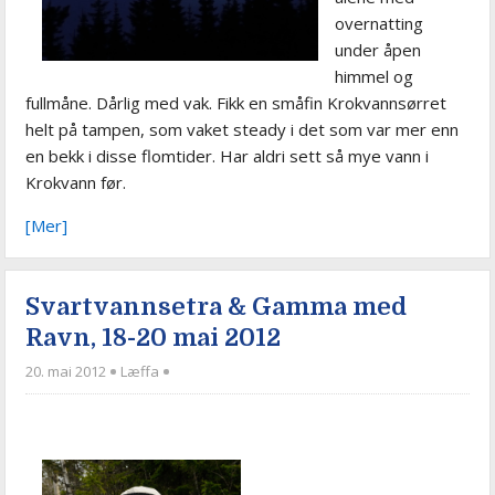
overnatting
under åpen
himmel og
fullmåne. Dårlig med vak. Fikk en småfin Krokvannsørret
helt på tampen, som vaket steady i det som var mer enn
en bekk i disse flomtider. Har aldri sett så mye vann i
Krokvann før.
[Mer]
Svartvannsetra & Gamma med
Ravn, 18-20 mai 2012
20. mai 2012
Læffa