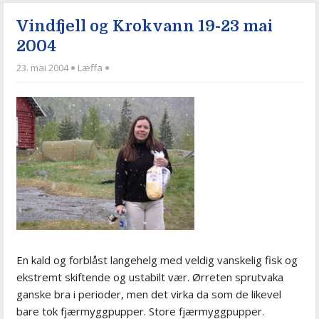
Vindfjell og Krokvann 19-23 mai
2004
23. mai 2004
Læffa
En kald og forblåst langehelg med veldig vanskelig fisk og
ekstremt skiftende og ustabilt vær. Ørreten sprutvaka
ganske bra i perioder, men det virka da som de likevel
bare tok fjærmyggpupper. Store fjærmyggpupper.