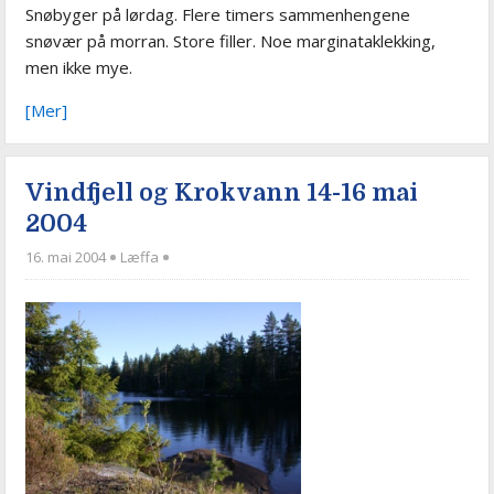
Snøbyger på lørdag. Flere timers sammenhengene
snøvær på morran. Store filler. Noe marginataklekking,
men ikke mye.
[Mer]
Vindfjell og Krokvann 14-16 mai
2004
16. mai 2004
Læffa