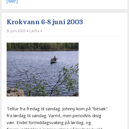
[Mer]
Krokvann 6-8 juni 2003
8. juni 2003
Læffa
Teltur fra fredag til søndag. Johnny kom på "besøk"
fra lørdag til søndag. Varmt, men periodvis disig
vær. Endel formiddagsvaking på lørdag, og