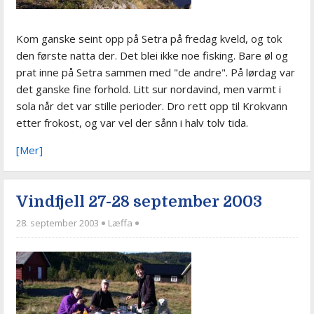
Kom ganske seint opp på Setra på fredag kveld, og tok
den første natta der. Det blei ikke noe fisking. Bare øl og
prat inne på Setra sammen med "de andre". På lørdag var
det ganske fine forhold. Litt sur nordavind, men varmt i
sola når det var stille perioder. Dro rett opp til Krokvann
etter frokost, og var vel der sånn i halv tolv tida.
[Mer]
Vindfjell 27-28 september 2003
28. september 2003
Læffa