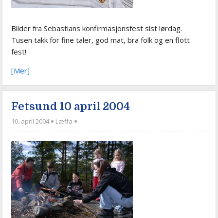
Bilder fra Sebastians konfirmasjonsfest sist lørdag.
Tusen takk for fine taler, god mat, bra folk og en flott
fest!
[Mer]
Fetsund 10 april 2004
10. april 2004
Læffa