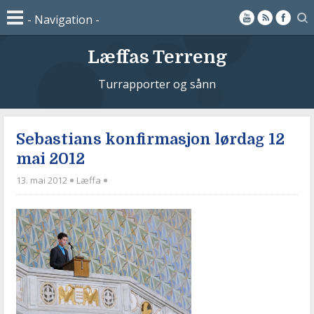
Læffas Terreng
Turrapporter og sånn
Sebastians konfirmasjon lørdag 12
mai 2012
13. mai 2012
Læffa