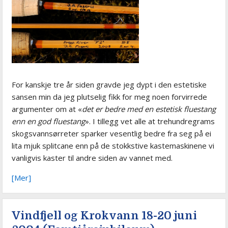
For kanskje tre år siden gravde jeg dypt i den estetiske
sansen min da jeg plutselig fikk for meg noen forvirrede
argumenter om at «
det er bedre med en estetisk fluestang
enn en god fluestang
». I tillegg vet alle at trehundregrams
skogsvannsørreter sparker vesentlig bedre fra seg på ei
lita mjuk splitcane enn på de stokkstive kastemaskinene vi
vanligvis kaster til andre siden av vannet med.
[Mer]
Vindfjell og Krokvann 18-20 juni