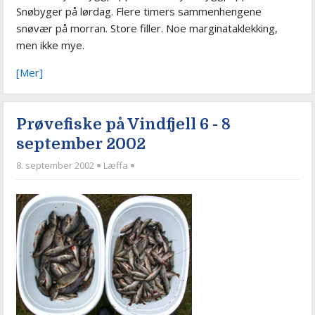
Snøbyger på lørdag. Flere timers sammenhengene
snøvær på morran. Store filler. Noe marginataklekking,
men ikke mye.
[Mer]
Prøvefiske på Vindfjell 6 - 8
september 2002
8. september 2002
Læffa