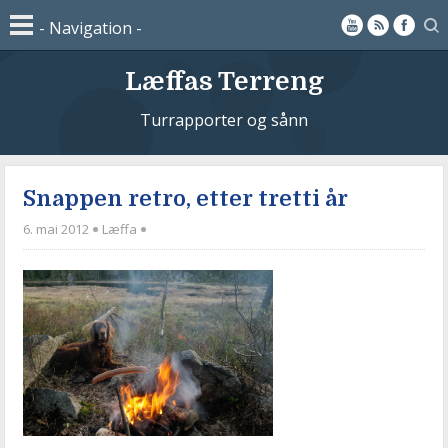
Læffas Terreng
Turrapporter og sånn
Snappen retro, etter tretti år
6. mai 2012
Læffa