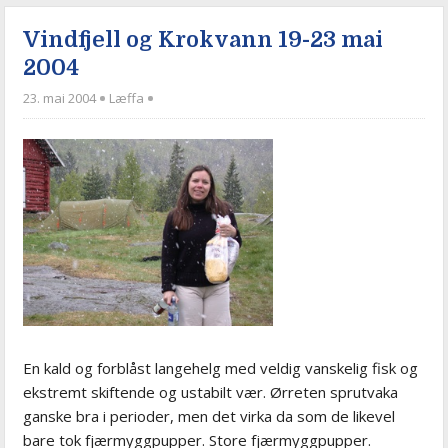
Vindfjell og Krokvann 19-23 mai
2004
23. mai 2004
Læffa
En kald og forblåst langehelg med veldig vanskelig fisk og
ekstremt skiftende og ustabilt vær. Ørreten sprutvaka
ganske bra i perioder, men det virka da som de likevel
bare tok fjærmyggpupper. Store fjærmyggpupper.